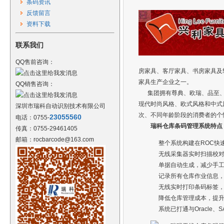
条码资讯
反馈留言
资料下载
联系我们
QQ售前咨询：
房家具、客厅家具、书房家具及
家具生产企业之一。
QQ销售咨询：
集团拥有尊典、欧瑞、品至、
现代时尚风格、欧式风格和中式
深圳市瑞科自动识别技术有限公司
次、不同年龄阶段的消费者的个
23055560
电话：0755-
瑞科仓库条码管理系统特点
传真：0755-29461405
邮箱：rocbarcode@163.com
整个系统构建在ROC快
无线采集器实时扫描校
单据自动生成，减少手
记录所有仓库作业信息
无线实时打印条码标签
降低仓库管理成本，提
系统已打通与Oracle