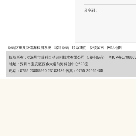
分享到：
条码防重复防错漏检测系统
瑞科条码
联系我们
反馈留言
网站地图
版权所有：©
深圳市瑞科自动识别技术有限公司（瑞科条码）
粤ICP备170886
地址：深圳市宝安区西乡大道前海科创中心523室
电话：0755-23055560 23103486 传真：0755-29461405