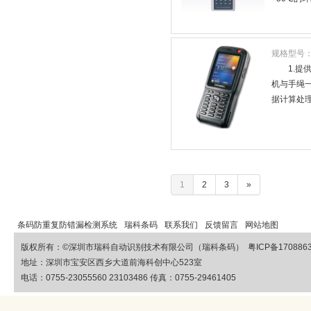
规格型号
1.提
机与手绳一
据计算处理功
1
2
3
»
条码防重复防错漏检测系统
瑞科条码
联系我们
反馈留言
网站地图
版权所有：©
深圳市瑞科自动识别技术有限公司（瑞科条码）
粤ICP备170886
地址：深圳市宝安区西乡大道前海科创中心523室
电话：0755-23055560 23103486 传真：0755-29461405