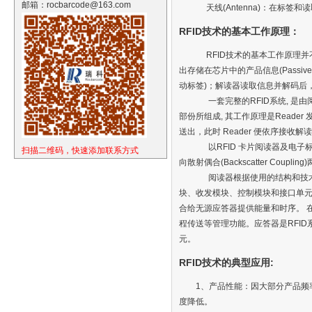
邮箱：rocbarcode@163.com
天线(Antenna)：在标签
RFID技术的基本工作原理：
RFID技术的基本工作原理并
出存储在芯片中的产品信息(Passiv
动标签)；解读器读取信息并解码后
一套完整的RFID系统, 是由阅读
部份所组成, 其工作原理是Reader 发
送出，此时 Reader 便依序接收
以RFID 卡片阅读器及电子标签之
扫描二维码，快速添加联系方式
向散射偶合(Backscatter Cou
阅读器根据使用的结构和技术不
块、收发模块、控制模块和接口单
合给无源应答器提供能量和时序。 在
程传送等管理功能。应答器是RFI
元。
RFID技术的典型应用:
1、产品性能：因大部分产品频率
度降低。