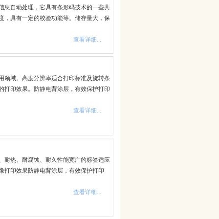
信息自动处理，它具有条形码技术的一些共
度，具有一定的校验功能等。储存量大，保
查看详细...
用领域。高度分辨率适合打印标准及旋转条
的打印效果。防静电背涂层，有效保护打印
查看详细...
、耐热、耐腐蚀、耐久性能宽广的标签适应
像打印效果防静电背涂层，有效保护打印
查看详细...