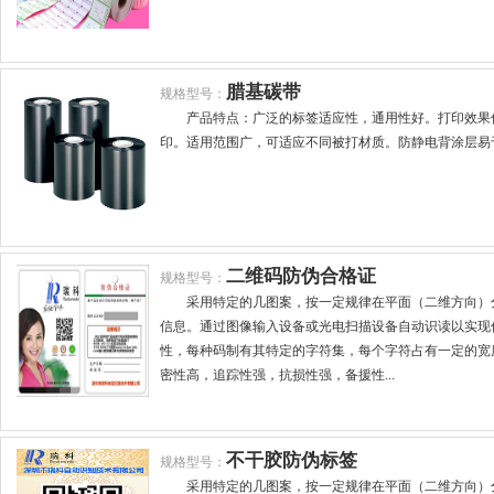
腊基碳带
规格型号：
产品特点：广泛的标签适应性，通用性好。打印效果
印。适用范围广，可适应不同被打材质。防静电背涂层易
二维码防伪合格证
规格型号：
采用特定的几图案，按一定规律在平面（二维方向）
信息。通过图像输入设备或光电扫描设备自动识读以实现
性，每种码制有其特定的字符集，每个字符占有一定的宽
密性高，追踪性强，抗损性强，备援性...
不干胶防伪标签
规格型号：
采用特定的几图案，按一定规律在平面（二维方向）