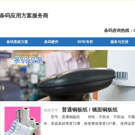
条码应用方案服务商
条码咨询热线：07
条码系统方案
条码硬件
RFID专栏
服务与支持
普通铜板纸 / 镜面铜板纸
规格型号：
型号：普通铜版纸 特性：不防水、不防油、可撕破
米，表面基材厚度72番，标签整体厚度147番。 使用温度范围