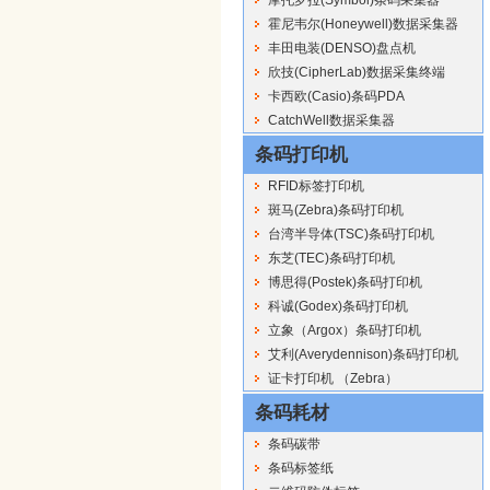
霍尼韦尔(Honeywell)数据采集器
丰田电装(DENSO)盘点机
欣技(CipherLab)数据采集终端
卡西欧(Casio)条码PDA
CatchWell数据采集器
条码打印机
RFID标签打印机
斑马(Zebra)条码打印机
台湾半导体(TSC)条码打印机
东芝(TEC)条码打印机
博思得(Postek)条码打印机
科诚(Godex)条码打印机
立象（Argox）条码打印机
艾利(Averydennison)条码打印机
证卡打印机 （Zebra）
条码耗材
条码碳带
条码标签纸