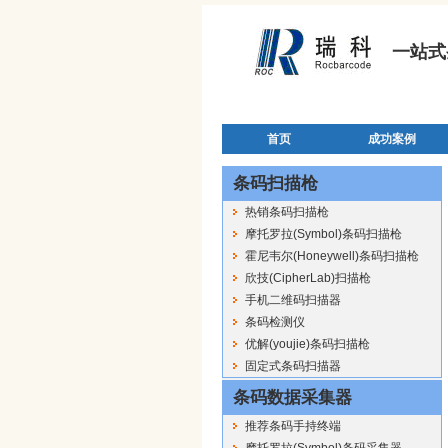
一站式
首页
成功案例
条码扫描枪
热销条码扫描枪
摩托罗拉(Symbol)条码扫描枪
霍尼韦尔(Honeywell)条码扫描枪
欣技(CipherLab)扫描枪
手机二维码扫描器
条码检测仪
优解(youjie)条码扫描枪
固定式条码扫描器
条码数据采集器
推荐条码手持终端
摩托罗拉(Symbol)条码采集器