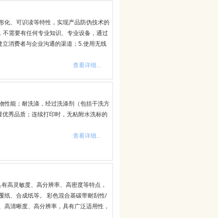
形化、可识读等特性，实现产品防伪技术的
识别，不需要有任何专业知识、专业设备，通过
建立消费者与企业沟通的渠道；5.使用无线
查看详细...
物性能；耐洗涤，经过洗涤剂（包括干洗方
显优秀品质；连续打印时，无粘附水洗标的
查看详细...
具有高灵敏度、高分辨率、高密度等特点，
纸、合成纸等。 彩色混合基碳带耐刮性/
、高清晰度、高分辨率，具有广泛适用性，