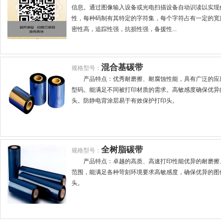
信息。通过图像输入设备或光电扫描设备自动识读以实现
性，每种码制有其特定的字符集，每个字符占有一定的宽
密性高，追踪性强，抗损性强，备援性...
混合基碳带
规格型号：
产品特点：优秀耐磨擦、耐腐蚀性能，具有广泛的应
型码。能满足不同被打印材质的需求。高敏感度确保优异
头。防静电背涂层易于有效保护打印头。
全树脂碳带
规格型号：
产品特点：卓越的高质、高速打印性能优异的耐磨擦
范围，能满足各种苛刻环境要求高敏感度，确保优异的图
头。