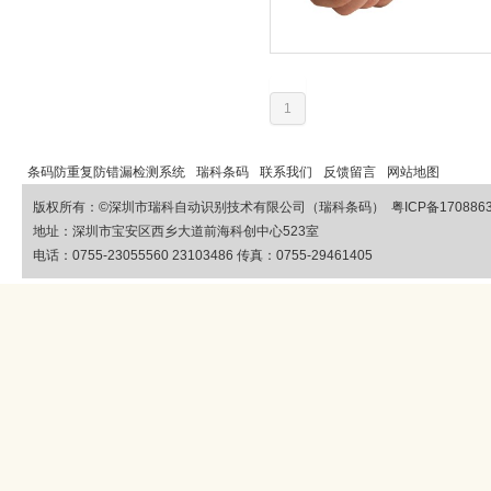
1
条码防重复防错漏检测系统
瑞科条码
联系我们
反馈留言
网站地图
版权所有：©
深圳市瑞科自动识别技术有限公司（瑞科条码）
粤ICP备170886
地址：深圳市宝安区西乡大道前海科创中心523室
电话：0755-23055560 23103486 传真：0755-29461405