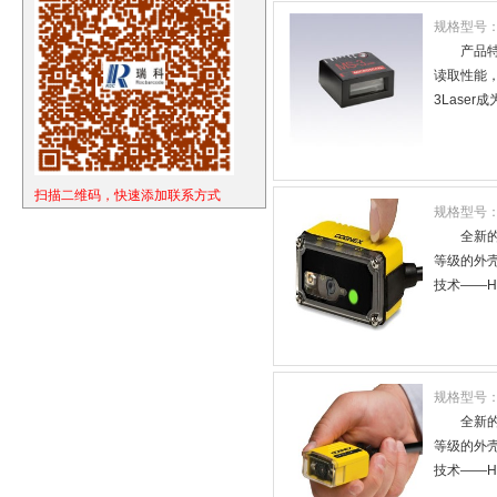
规格型号
产品特
读取性能
3Lase
扫描二维码，快速添加联系方式
规格型号
全新
等级的外
技术——H
规格型号
全新
等级的外
技术——H