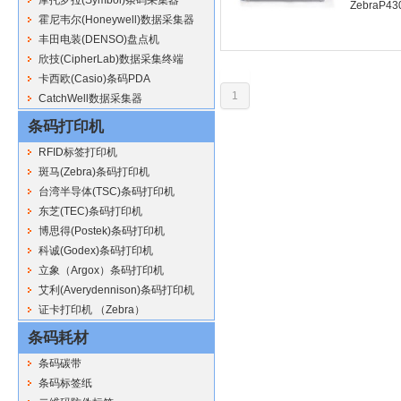
ZebraP
霍尼韦尔(Honeywell)数据采集器
丰田电装(DENSO)盘点机
欣技(CipherLab)数据采集终端
卡西欧(Casio)条码PDA
1
CatchWell数据采集器
条码打印机
RFID标签打印机
斑马(Zebra)条码打印机
台湾半导体(TSC)条码打印机
东芝(TEC)条码打印机
博思得(Postek)条码打印机
科诚(Godex)条码打印机
立象（Argox）条码打印机
艾利(Averydennison)条码打印机
证卡打印机 （Zebra）
条码耗材
条码碳带
条码标签纸